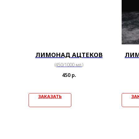
ЛИМОНАД АЦТЕКОВ
ЛИМ
(450/1000 мл.)
450
р.
ЗАКАЗАТЬ
ЗА