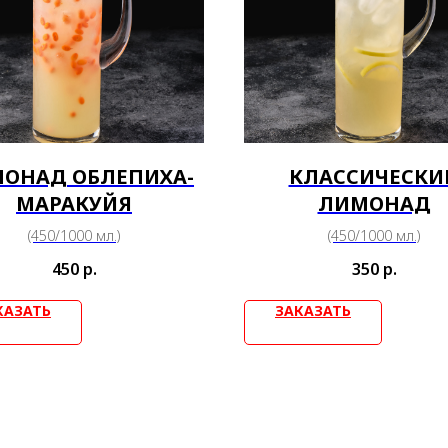
ОНАД ОБЛЕПИХА-
КЛАССИЧЕСКИ
МАРАКУЙЯ
ЛИМОНАД
(450/1000 мл.)
(450/1000 мл.)
450
р.
350
р.
КАЗАТЬ
ЗАКАЗАТЬ