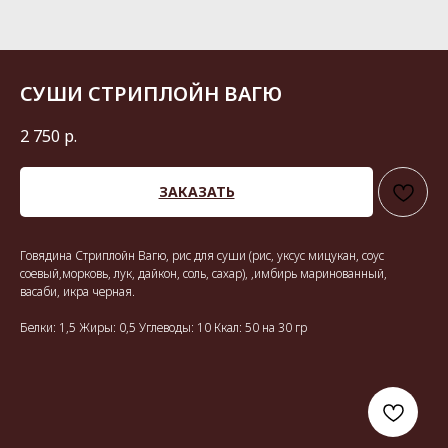
СУШИ СТРИПЛОЙН ВАГЮ
2 750
р.
ЗАКАЗАТЬ
Говядина Стриплойн Вагю, рис для суши (рис, уксус мицукан, соус
соевый,морковь, лук, дайкон, соль, сахар), ,имбирь маринованный,
васаби, икра черная.
Белки: 1,5 Жиры: 0,5 Углеводы: 10 Ккал: 50 на 30 гр