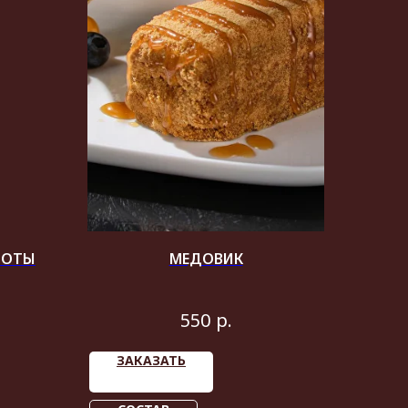
БОТЫ
МЕДОВИК
р.
550
ЗАКАЗАТЬ