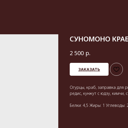
СУНОМОНО КРА
р.
2 500
ЗАКАЗАТЬ
Огурцы, краб, заправка для ри
редис, кунжут с юдзу, кимчи, с
Белки: 4,5 Жиры: 1 Углеводы: 