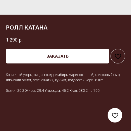
РОЛЛ КАТАНА
1 290
р.
ЗАКАЗАТЬ
Копченый угорь, рис, авокадо, имбирь маринованный, сливочный сыр,
японский омлет, соус «Унаги», кунжут, водоросли нори. 6 шт
Белки: 20.2 Жиры: 29.4 Углеводы: 46.2 Ккал: 530.2 на 190г