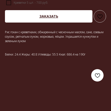
Креветки 5 шт. - 700 руб.
ЗАКАЗАТЬ
Рис гохан с креветками, обжаренный с чесночным маслом, саке, соевым
соусом, репчатым луком, морковью, яйцом. Украшается кунжутом и
зеленым луком
Белки: 24.4 Жиры: 40.8 Углеводы: 55.5 Ккал: 686.4 на 190г