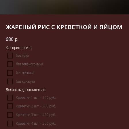
ЖАРЕНЫЙ РИС С КРЕВЕТКОЙ И ЯЙЦОМ
680
р.
Как приготовить:
без лука
без зеленого лука
без чеснока
без кунжута
Добавить дополнительно:
Креветки 1 шт. - 140 руб.
Креветки 2 шт. - 280 руб.
Креветки 3 шт. - 420 руб.
Креветки 4 шт. - 560 руб.